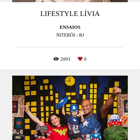
LIFESTYLE LÍVIA
ENSAIOS
NITERÓI - RJ
2093
0