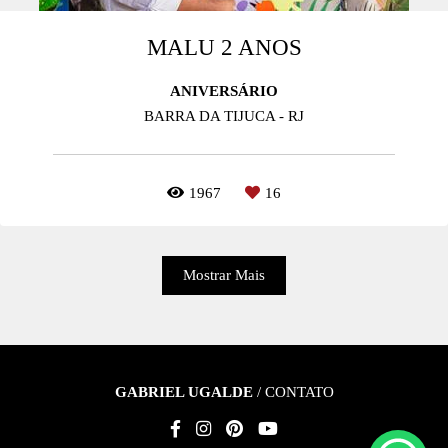
MALU 2 ANOS
ANIVERSÁRIO
BARRA DA TIJUCA - RJ
1967
16
Mostrar Mais
GABRIEL UGALDE
/
CONTATO