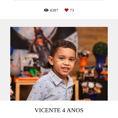
4397
73
VICENTE 4 ANOS