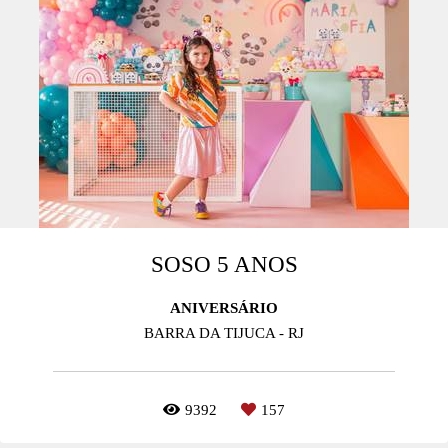
SOSO 5 ANOS
ANIVERSÁRIO
BARRA DA TIJUCA - RJ
9392
157