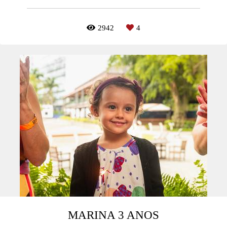
2942
4
MARINA 3 ANOS