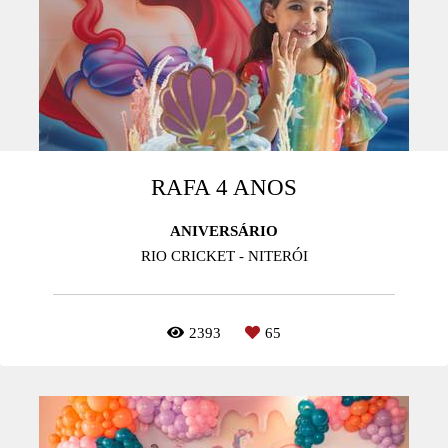
RAFA 4 ANOS
ANIVERSÁRIO
RIO CRICKET - NITERÓI
2393
65