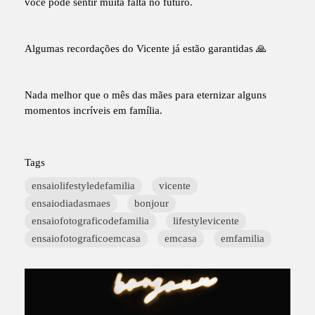
você pode sentir muita falta no futuro.
Algumas recordações do Vicente já estão garantidas 🙏
Nada melhor que o mês das mães para eternizar alguns
momentos incríveis em família.
Tags
ensaiolifestyledefamilia
vicente
ensaiodiadasmaes
bonjour
ensaiofotograficodefamilia
lifestylevicente
ensaiofotograficoemcasa
emcasa
emfamilia