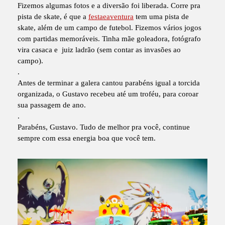
Fizemos algumas fotos e a diversão foi liberada. Corre pra
pista de skate, é que a
festaeaventura
tem uma pista de
skate, além de um campo de futebol. Fizemos vários jogos
com partidas memoráveis. Tinha mãe goleadora, fotógrafo
vira casaca e juiz ladrão (sem contar as invasões ao
campo).
.
Antes de terminar a galera cantou parabéns igual a torcida
organizada, o Gustavo recebeu até um troféu, para coroar
sua passagem de ano.
.
Parabéns, Gustavo. Tudo de melhor pra você, continue
sempre com essa energia boa que você tem.