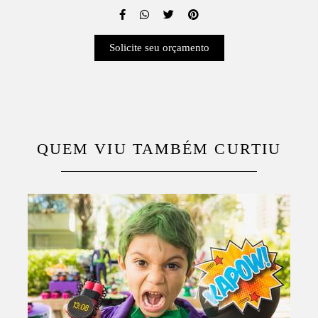
Solicite seu orçamento
QUEM VIU TAMBÉM CURTIU