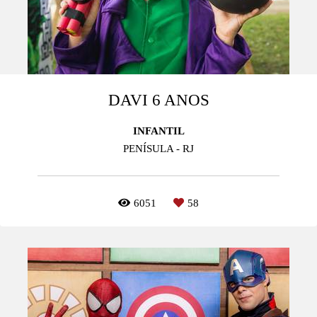
DAVI 6 ANOS
INFANTIL
PENÍSULA - RJ
6051
58