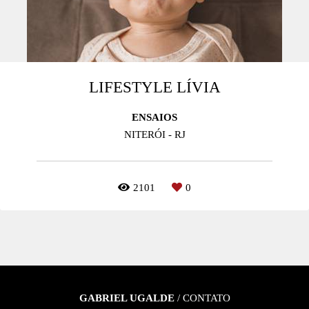
LIFESTYLE LÍVIA
ENSAIOS
NITERÓI - RJ
2101
0
GABRIEL UGALDE
/
CONTATO